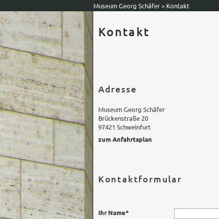
Museum Georg Schäfer
>
Kontakt
Kontakt
Adresse
Museum Georg Schäfer
Brückenstraße 20
97421 Schweinfurt
zum Anfahrtsplan
Kontaktformular
Ihr Name*